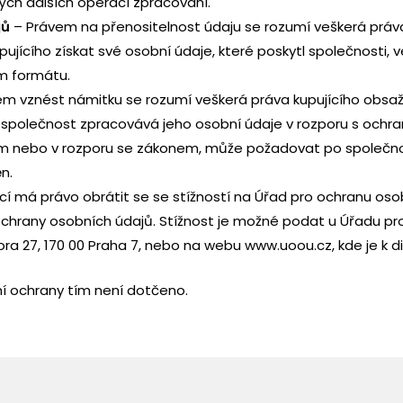
ch dalších operací zpracování.
jů
– Právem na přenositelnost údaju se rozumí veškerá práva 
pujícího získat své osobní údaje, které poskytl společnosti,
m formátu.
m vznést námitku se rozumí veškerá práva kupujícího obsažená v
že společnost zpracovává jeho osobní údaje v rozporu s och
ním nebo v rozporu se zákonem, může požadovat po společnos
n.
cí má právo obrátit se se stížností na Úřad pro ochranu osob
hrany osobních údajů. Stížnost je možné podat u Úřadu pr
hora 27, 170 00 Praha 7, nebo na webu
www.uoou.cz
, kde je k 
ní ochrany tím není dotčeno.