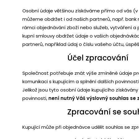
Osobní údaje většinou získáváme přímo od vás (v t
můžeme obdržet i od našich partnerů, např. bank 
rámci objednávání zboží nebo služeb, vytváření a 
kupní smlouvy obdržet údaje o vašich objednávkách
partnerů, například údaj o číslu vašeho účtu, úsp
Účel zpracování
Společnost potřebuje znát výše zmíněné údaje pro 
komunikaci s kupujícím a splnění dalších povinnost
Jelikož jsou tyto osobní údaje kupujícího získávány
povinnosti,
není nutný Váš výslovný souhlas se
Zpracování se so
Kupující může při objednávce udělit souhlas se z