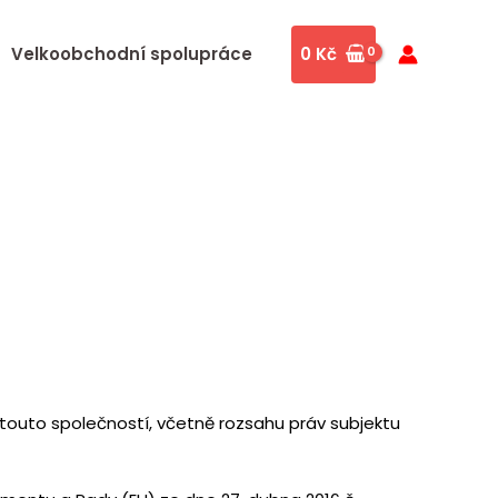
Velkoobchodní spolupráce
0
Kč
touto společností, včetně rozsahu práv subjektu