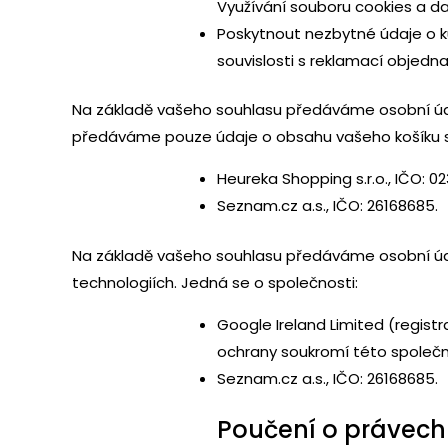
Využívání souboru cookies a da
Poskytnout nezbytné údaje o k
souvislosti s reklamací objedna
Na základě vašeho souhlasu předáváme osobní údaj
předáváme pouze údaje o obsahu vašeho košíku s
Heureka Shopping s.r.o., IČO: 0
Seznam.cz a.s., IČO: 26168685.
Na základě vašeho souhlasu předáváme osobní úda
technologiích. Jedná se o společnosti:
Google Ireland Limited (registr
ochrany soukromí této společn
Seznam.cz a.s., IČO: 26168685.
Poučení o právech