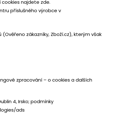
ní cookies najdete
zde
.
ntru příslušného výrobce v
(Ověřeno zákazníky, Zboží.cz), kterým však
ngové zpracování – o cookies a dalších
ublin 4, Irsko; podmínky
ologies/ads