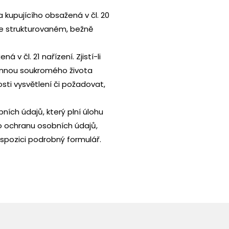
kupujícího obsažená v čl. 20
 ve strukturovaném, bežně
 čl. 21 nařízení. Zjistí-li
rannou soukromého života
ti vysvětlení či požadovat,
ních údajů, který plní úlohu
o ochranu osobních údajů,
dispozici podrobný formulář.