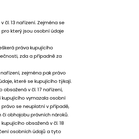
 čl. 13 nařízení. Zejména se
 pro který jsou osobní údaje
škerá práva kupujícího
lečnosti, zda a případně za
 nařízení, zejména pak právo
je, které se kupujícího týkají.
obsažená v čl. 17 nařízení,
 kupujícího vymazala osobní
právo se neuplatní v případě,
n či obhajobu právních nároků.
upujícího obsažená v čl. 18
čení osobních údajů a tyto