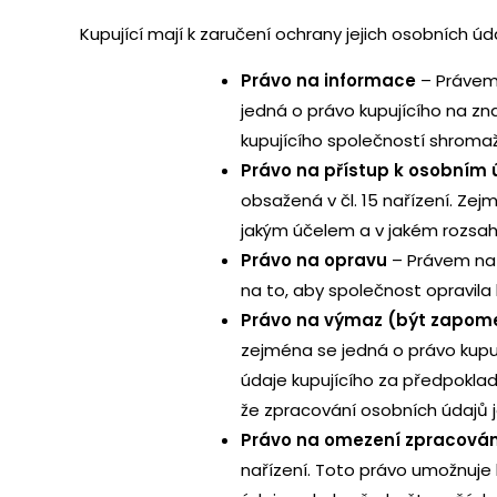
Kupující mají k zaručení ochrany jejich osobních úd
Právo na informace
– Právem 
jedná o právo kupujícího na zna
kupujícího společností shrom
Právo na přístup k osobním
obsažená v čl. 15 nařízení. Zej
jakým účelem a v jakém rozsah
Právo na opravu
– Právem na 
na to, aby společnost opravila
Právo na výmaz (být zapom
zejména se jedná o právo kupu
údaje kupujícího za předpokla
že zpracování osobních údajů j
Právo na omezení zpracován
nařízení. Toto právo umožnuje 