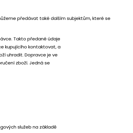
e můžeme předávat také dalším subjektům, které se
návce. Takto předané údaje
ce kupujícího kontaktovat, a
ží uhradit. Dopravce je ve
ručení zboží. Jedná se
ngových služeb na základě