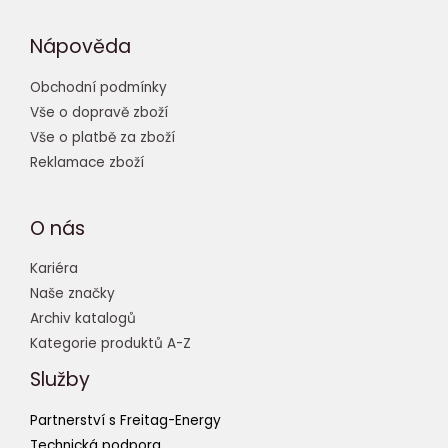
Nápověda
Obchodní podmínky
Vše o dopravě zboží
Vše o platbě za zboží
Reklamace zboží
O nás
Kariéra
Naše značky
Archiv katalogů
Kategorie produktů A-Z
Služby
Partnerství s Freitag-Energy
Technická podpora