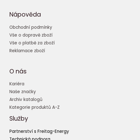
Nápověda
Obchodní podmínky
Vše o dopravě zboží
Vše o platbě za zboží
Reklamace zboží
O nás
Kariéra
Naše značky
Archiv katalogů
Kategorie produktů A-Z
Služby
Partnerství s Freitag-Energy
Technická podpora