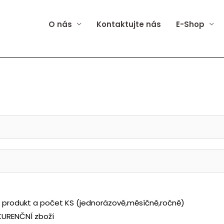
O nás
Kontaktujte nás
E-Shop
e produkt a počet KS (jednorázově,měsíčně,ročně)
KURENČNÍ zboží