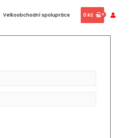
Velkoobchodní spolupráce
0
Kč