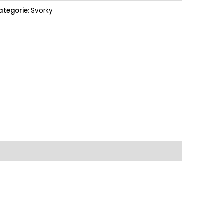
ategorie:
Svorky