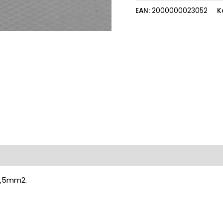
EAN:
2000000023052
K
2,5mm2.