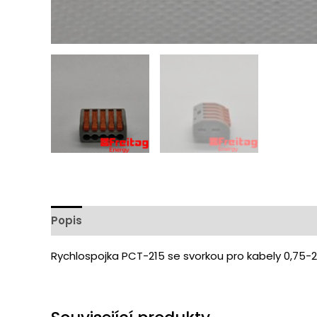
Popis
Další informace
Hodnocení (0)
Rychlospojka PCT-215 se svorkou pro kabely 0,75-