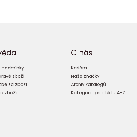
věda
O nás
 podmínky
Kariéra
ravě zboží
Naše značky
tbě za zboží
Archiv katalogů
e zboží
Kategorie produktů A-Z