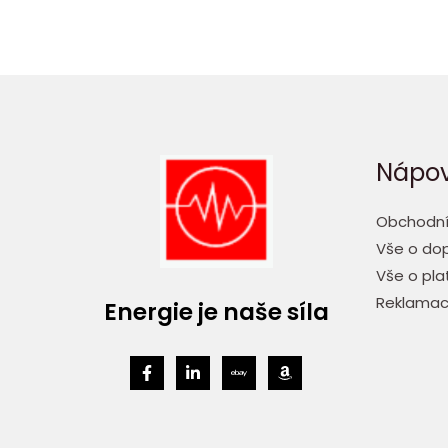
Nápo
Obchodní
Vše o dop
Vše o pla
Reklamac
Energie je naše síla