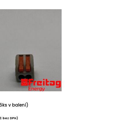
5ks v balení)
č
bez DPH)