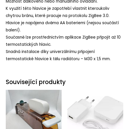
Možnost dálkového nebo manuálního ovládání.
K využití této hlavice je zapotřebí vlastnit kteroukoliv
chytrou bránu, které pracuje na protokolu ZigBee 3.0.
Hlavice je napájena dvěma AA bateriemi (nejsou součástí
balení).
Současně lze prostřednictvím aplikace ZigBee připojit až 10
termostatických hlavic.
Snadná instalace díky univerzálnímu připojení
termostatické hlavice k tělu radiátoru – M30 x 1,5 mm.
Související produkty