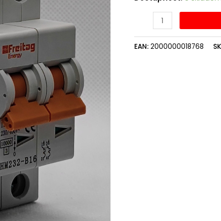
EAN:
2000000018768
S