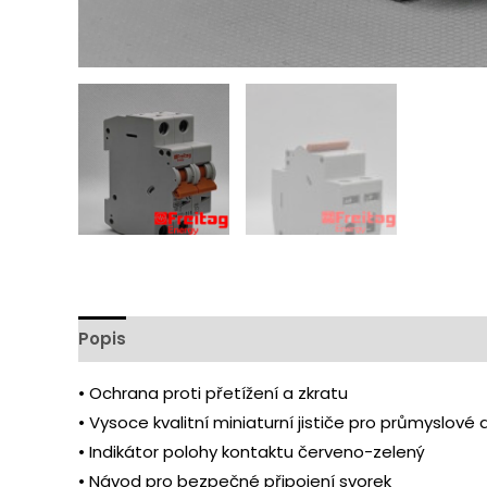
Popis
Další informace
Hodnocení (0)
• Ochrana proti přetížení a zkratu
• Vysoce kvalitní miniaturní jističe pro průmyslové 
• Indikátor polohy kontaktu červeno-zelený
• Návod pro bezpečné připojení svorek