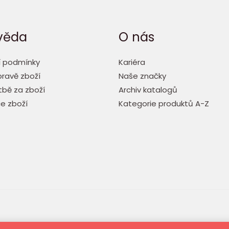
věda
O nás
 podmínky
Kariéra
ravě zboží
Naše značky
tbě za zboží
Archiv katalogů
e zboží
Kategorie produktů A-Z