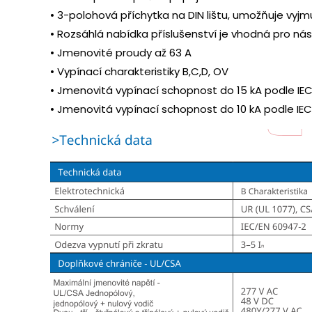
• 3-polohová příchytka na DIN lištu, umožňuje vyjm
• Rozsáhlá nabídka příslušenství je vhodná pro nás
• Jmenovité proudy až 63 A
• Vypínací charakteristiky B,C,D, OV
• Jmenovitá vypínací schopnost do 15 kA podle IE
• Jmenovitá vypínací schopnost do 10 kA podle IE