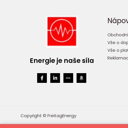
Nápo
Obchodní
Vše o dop
Vše o pla
Reklamac
Energie je naše síla
Copyright © FreitagEnergy