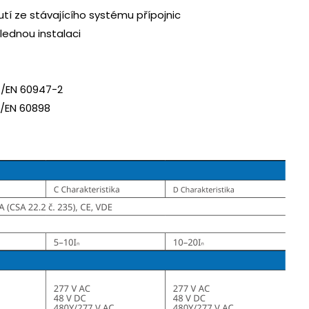
utí ze stávajícího systému přípojnic
lednou instalaci
C/EN 60947-2
C/EN 60898