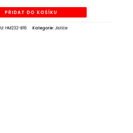
PŘIDAT DO KOŠÍKU
KU:
HM232-B16
Kategorie:
Jističe